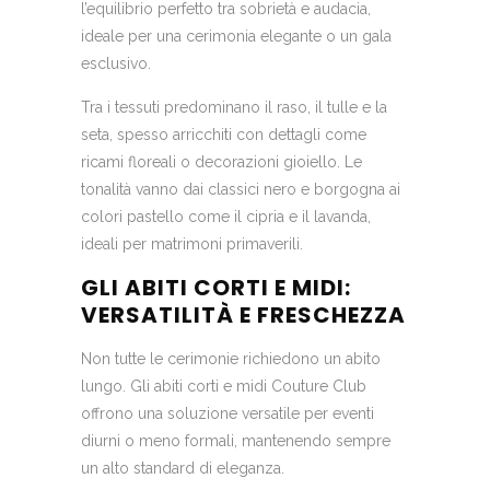
l’equilibrio perfetto tra sobrietà e audacia,
ideale per una cerimonia elegante o un gala
esclusivo.
Tra i tessuti predominano il raso, il tulle e la
seta, spesso arricchiti con dettagli come
ricami floreali o decorazioni gioiello. Le
tonalità vanno dai classici nero e borgogna ai
colori pastello come il cipria e il lavanda,
ideali per matrimoni primaverili.
GLI ABITI CORTI E MIDI:
VERSATILITÀ E FRESCHEZZA
Non tutte le cerimonie richiedono un abito
lungo. Gli abiti corti e midi Couture Club
offrono una soluzione versatile per eventi
diurni o meno formali, mantenendo sempre
un alto standard di eleganza.