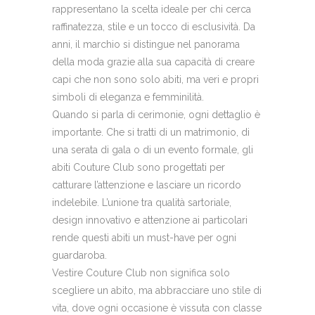
rappresentano la scelta ideale per chi cerca
raffinatezza, stile e un tocco di esclusività. Da
anni, il marchio si distingue nel panorama
della moda grazie alla sua capacità di creare
capi che non sono solo abiti, ma veri e propri
simboli di eleganza e femminilità.
Quando si parla di cerimonie, ogni dettaglio è
importante. Che si tratti di un matrimonio, di
una serata di gala o di un evento formale, gli
abiti Couture Club sono progettati per
catturare l’attenzione e lasciare un ricordo
indelebile. L’unione tra qualità sartoriale,
design innovativo e attenzione ai particolari
rende questi abiti un must-have per ogni
guardaroba.
Vestire Couture Club non significa solo
scegliere un abito, ma abbracciare uno stile di
vita, dove ogni occasione è vissuta con classe