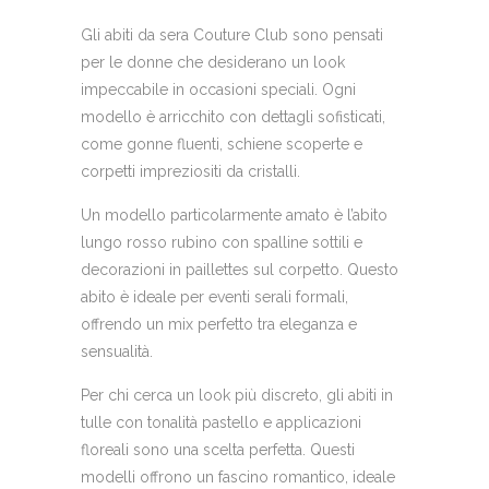
Gli abiti da sera Couture Club sono pensati
per le donne che desiderano un look
impeccabile in occasioni speciali. Ogni
modello è arricchito con dettagli sofisticati,
come gonne fluenti, schiene scoperte e
corpetti impreziositi da cristalli.
Un modello particolarmente amato è l’abito
lungo rosso rubino con spalline sottili e
decorazioni in paillettes sul corpetto. Questo
abito è ideale per eventi serali formali,
offrendo un mix perfetto tra eleganza e
sensualità.
Per chi cerca un look più discreto, gli abiti in
tulle con tonalità pastello e applicazioni
floreali sono una scelta perfetta. Questi
modelli offrono un fascino romantico, ideale