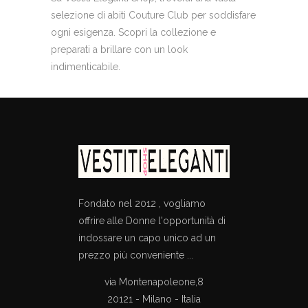
selezione di abiti Couture Club per soddisfare
ogni esigenza. Scopri la collezione e
preparati a brillare con un look
indimenticabile.
Fondato nel 2012 , vogliamo
offrire alle Donne l'opportunità di
indossare un capo unico ad un
prezzo più conveniente ...
via Montenapoleone,8
20121 - Milano - Italia