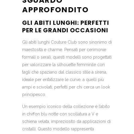
SGUARDO
APPROFONDITO
GLI ABITI LUNGHI: PERFETTI
PER LE GRANDI OCCASIONI
Gli abiti lunghi Couture Club sono sinonimo di
maestosità e charme. Pensati per cerimonie
formali o serali, questi modelli sono progettati
per valorizzare la silhouette femminile con
tagli che spaziano dal classico stile a sirena,
ideale per enfatizzare le curve, a quelli più
ampi e scivolati, perfetti per chi cerca un look
principesco.
Un esempio iconico della collezione è l’abito
in chiffon blu notte con scollatura a V e
schiena velata, impreziosito da applicazioni di
cristalli. Questo modello rappresenta