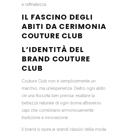
e raffinatezza.
IL FASCINO DEGLI
ABITI DA CERIMONIA
COUTURE CLUB
L’IDENTITÀ DEL
BRAND COUTURE
CLUB
Couture Club non è semplicemente un
marchio, ma un’esperienza. Dietro ogni abito
c’è una filosofia ben precisa: esaltare la
bellezza naturale di ogni donna attraverso
capi che combinano armoniosamente
tradizione e innovazione.
Il brand si ispira ai grandi classici della moda