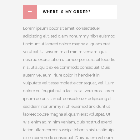
WHERE IS MY ORDER?
Lorem ipsum dolor sit amet, consectetuer
adipiscing elit, sed diam nonummy nibh euismod
tincidunt ut laoreet dolore magna aliquam erat
volutpat. Ut wisi enim ad minim veniam, quis
nostrud exerci tation ullamcorper suscipit lobortis
nisl ut aliquip ex ea commodo consequat. Duis
autem vel eum iriure dolor in hendrerit in
vulputate velit esse molestie consequat, vel illum
dolore eu feugiat nulla facilisis at vero eros. Lorem
ipsum dolor sit amet, consectetuer adipiscing elit,
sed diam nonummy nibh euismod tincidunt ut
laoreet dolore magna aliquam erat volutpat. Ut
wisi enim ad minim veniam, quis nostrud exerci
tation ullamcorper suscipit lobortis nisl ut aliquip
ex ea commodo consequat. Duis autem vel eum