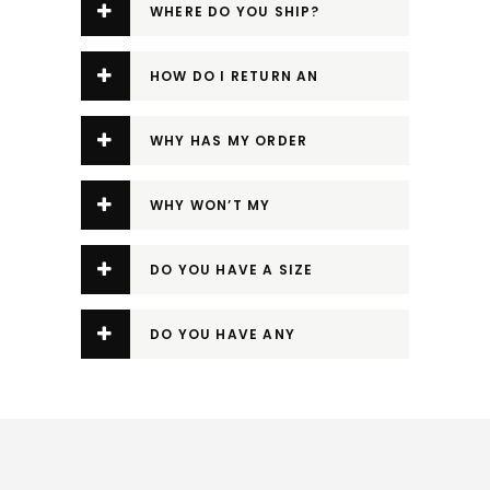
WHERE DO YOU SHIP?
HOW DO I RETURN AN
ITEM?
WHY HAS MY ORDER
BEEN CANCELLED?
WHY WON’T MY
DICOUNT CODE WORK?
DO YOU HAVE A SIZE
GUIDE?
DO YOU HAVE ANY
PROMOTIONAL CODES?