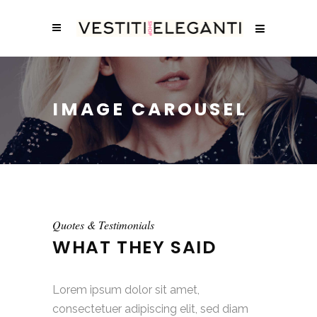
IMAGE CAROUSEL
Quotes & Testimonials
WHAT THEY SAID
Lorem ipsum dolor sit amet,
consectetuer adipiscing elit, sed diam