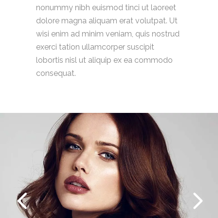
nonummy nibh euismod tinci ut laoreet
dolore magna aliquam erat volutpat. Ut
wisi enim ad minim veniam, quis nostrud
exerci tation ullamcorper suscipit
lobortis nisl ut aliquip ex ea commodo
consequat.