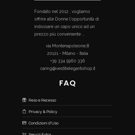
Fondato nel 2012 , vogliamo
offrire alle Donne l'opportunità di
indossare un capo unico ad un
prezzo più conveniente ...
via Montenapoleone,8
20121 - Milano - Italia
+39 334 5960 336
caring@vestitielegantishop.it
FAQ
Reso e Recesso
Privacy & Policy
Condizioni d'Uso
Servizi Extra