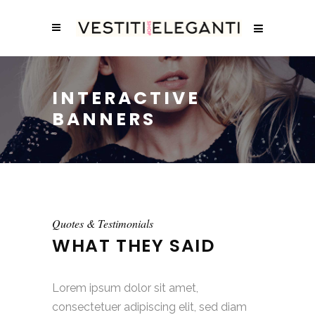
INTERACTIVE
BANNERS
Quotes & Testimonials
WHAT THEY SAID
Lorem ipsum dolor sit amet,
consectetuer adipiscing elit, sed diam