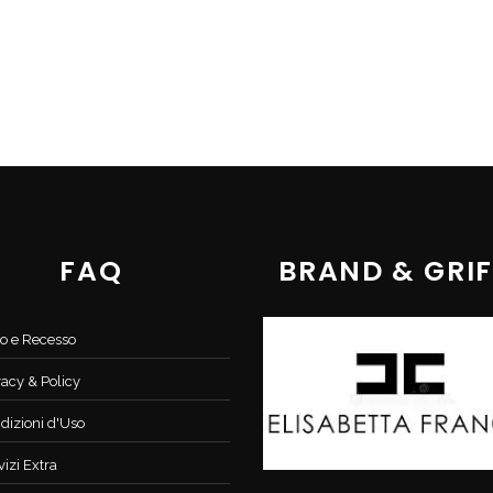
FAQ
BRAND & GRIF
o e Recesso
vacy & Policy
dizioni d'Uso
vizi Extra