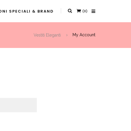
NI SPECIALI & BRAND
(0)
Vestiti Eleganti
My Account