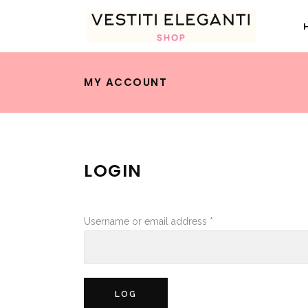
MY ACCOUNT
LOGIN
Required
Username or email address
*
LOG