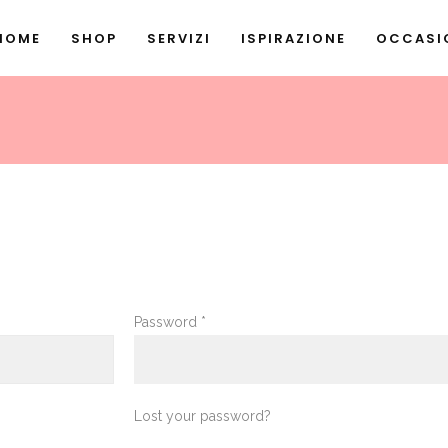
HOME
SHOP
SERVIZI
ISPIRAZIONE
OCCASIO
Required
Password
*
Lost your password?