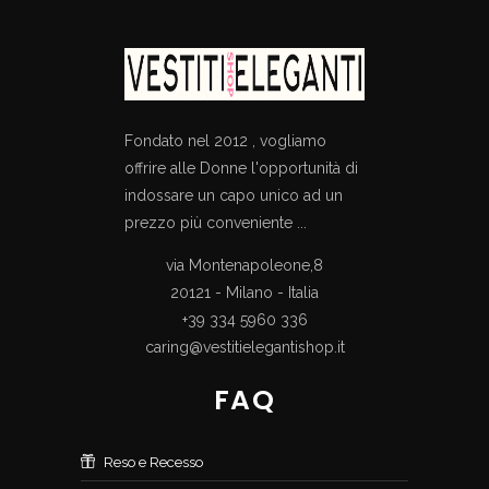
Fondato nel 2012 , vogliamo
offrire alle Donne l'opportunità di
indossare un capo unico ad un
prezzo più conveniente ...
via Montenapoleone,8
20121 - Milano - Italia
+39 334 5960 336
caring@vestitielegantishop.it
FAQ
Reso e Recesso