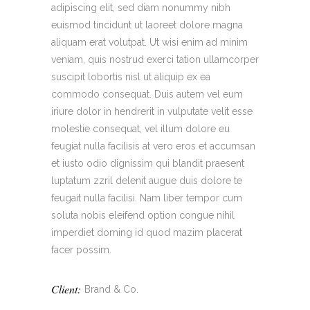
adipiscing elit, sed diam nonummy nibh
euismod tincidunt ut laoreet dolore magna
aliquam erat volutpat. Ut wisi enim ad minim
veniam, quis nostrud exerci tation ullamcorper
suscipit lobortis nisl ut aliquip ex ea
commodo consequat. Duis autem vel eum
iriure dolor in hendrerit in vulputate velit esse
molestie consequat, vel illum dolore eu
feugiat nulla facilisis at vero eros et accumsan
et iusto odio dignissim qui blandit praesent
luptatum zzril delenit augue duis dolore te
feugait nulla facilisi. Nam liber tempor cum
soluta nobis eleifend option congue nihil
imperdiet doming id quod mazim placerat
facer possim.
Client:
Brand & Co.