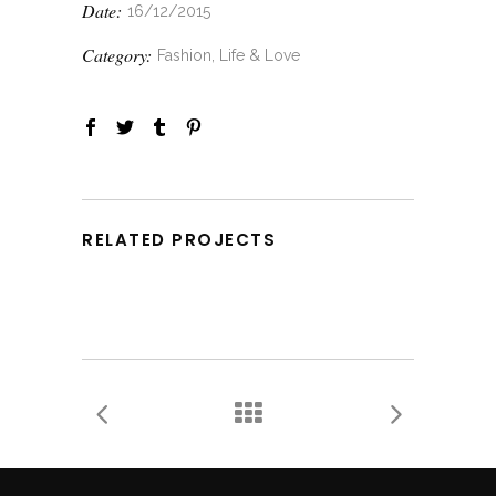
Date:
16/12/2015
Category:
Fashion, Life & Love
RELATED PROJECTS