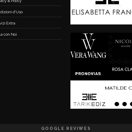
vacy & Policy
dizioni d'Uso
vizi Extra
la con Noi
GOOGLE REVIWES