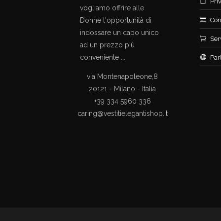
Pri
vogliamo offrire alle
Donne l'opportunità di
Con
indossare un capo unico
Ser
ad un prezzo più
conveniente ...
Par
via Montenapoleone,8
20121 - Milano - Italia
+39 334 5960 336
caring@vestitielegantishop.it