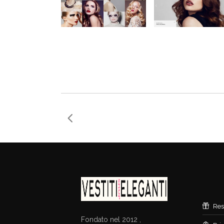
Res
Fondato nel 2012 ,