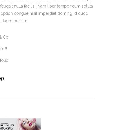
 feugait nulla facilisi. Nam liber tempor cum soluta
d option congue nihil imperdiet doming id quod
t facer possim.
& Co.
2016
folio