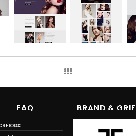
FAQ
BRAND & GRIF
o e Recesso