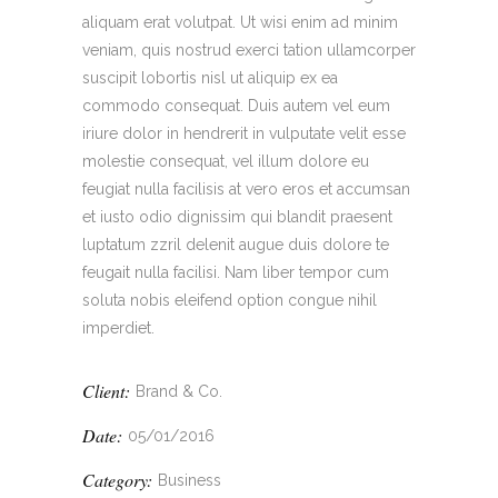
aliquam erat volutpat. Ut wisi enim ad minim
veniam, quis nostrud exerci tation ullamcorper
suscipit lobortis nisl ut aliquip ex ea
commodo consequat. Duis autem vel eum
iriure dolor in hendrerit in vulputate velit esse
molestie consequat, vel illum dolore eu
feugiat nulla facilisis at vero eros et accumsan
et iusto odio dignissim qui blandit praesent
luptatum zzril delenit augue duis dolore te
feugait nulla facilisi. Nam liber tempor cum
soluta nobis eleifend option congue nihil
imperdiet.
Client:
Brand & Co.
Date:
05/01/2016
Category:
Business