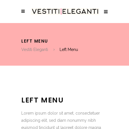
LEFT MENU
Vestiti Eleganti
Left Menu
LEFT MENU
Lorem ipsum dolor sit amet, consectetuer
adipiscing elit, sed diam nonummy nibh
euismod tincidunt ut laoreet dolore magna