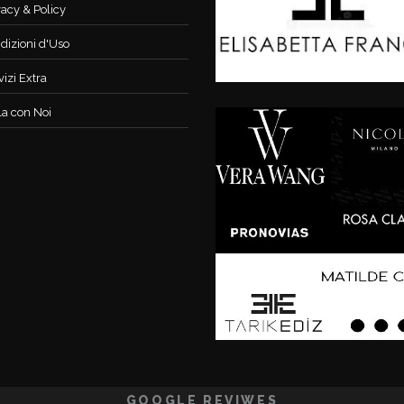
vacy & Policy
dizioni d'Uso
vizi Extra
la con Noi
GOOGLE REVIWES