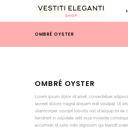
OMBRÉ OYSTER
OMBRÉ OYSTER
Lorem ipsum dolor sit amet, consectetuer adipisc
laoreet dolore magna aliquam erat volutpat. Ut wis
ullamcorper suscipit lobortis nisl ut aliquip ex 
hendrerit in vulputate velit esse molestie consequat,
accumsan et iusto odio dignissim qui blandit praes