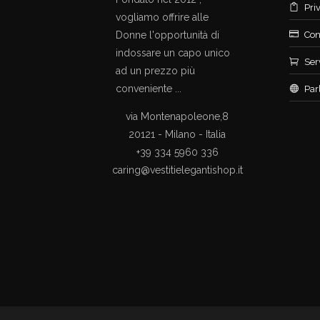
Pri
vogliamo offrire alle
Donne l'opportunità di
Con
indossare un capo unico
Ser
ad un prezzo più
conveniente ...
Par
via Montenapoleone,8
20121 - Milano - Italia
+39 334 5960 336
caring@vestitielegantishop.it