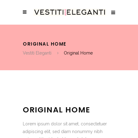
ORIGINAL HOME
Vestiti Eleganti
Original Home
ORIGINAL HOME
Lorem ipsum dolor sit amet, consectetuer
adipiscing elit, sed diam nonummy nibh