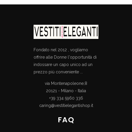
Fondato nel 2012 , vogliamo
offrire alle Donne l'opportunità di
indossare un capo unico ad un
prezzo più conveniente ...
via Montenapoleone,8
20121 - Milano - Italia
+39 334 5960 336
caring@vestitielegantishop.it
FAQ