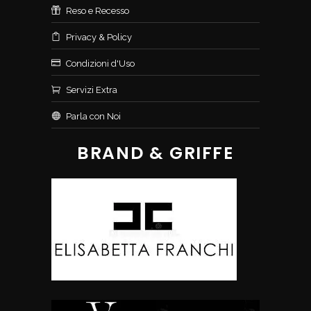
Reso e Recesso
Privacy & Policy
Condizioni d'Uso
Servizi Extra
Parla con Noi
BRAND & GRIFFE