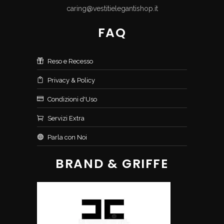
caring@vestitielegantishop.it
FAQ
Reso e Recesso
Privacy & Policy
Condizioni d'Uso
Servizi Extra
Parla con Noi
BRAND & GRIFFE