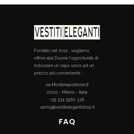
Fondato nel 2012 , vogliamo
offrire alle Donne l'opportunità di
indossare un capo unico ad un
prezzo più conveniente ...
via Montenapoleone,8
20121 - Milano - Italia
+39 334 5960 336
caring@vestitielegantishop.it
FAQ