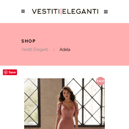
SHOP
Vestiti Eleganti
Adela
Save
SALE!