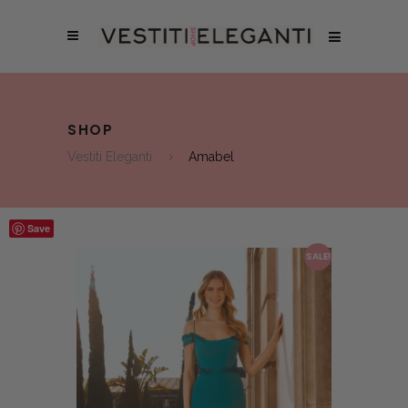
SHOP
Vestiti Eleganti
Amabel
Save
SALE!