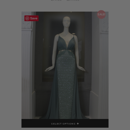
This product has multiple variants. The options may be chosen on the product page
SALE!
Save
SELECT OPTIONS