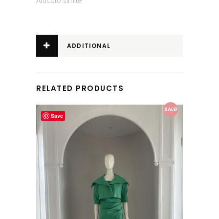
Articolo simile
ADDITIONAL
INFORMATION
RELATED PRODUCTS
This product has multiple variants. The options may be chosen on the product page
SALE!
Save