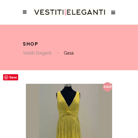
SHOP
Vestiti Eleganti
Gasa
Save
SALE!