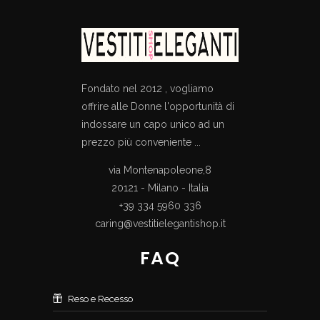
Fondato nel 2012 , vogliamo
offrire alle Donne l'opportunità di
indossare un capo unico ad un
prezzo più conveniente ...
via Montenapoleone,8
20121 - Milano - Italia
+39 334 5960 336
caring@vestitielegantishop.it
FAQ
Reso e Recesso