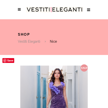
SHOP
Vestiti Eleganti
Nice
Save
SALE!