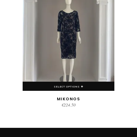
SELECT OPTIONS
MIKONOS
€
224.50