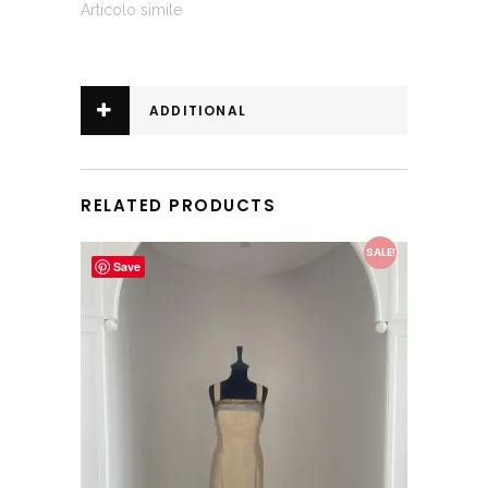
Articolo simile
ADDITIONAL
INFORMATION
RELATED PRODUCTS
This product has multiple variants. The options may be chosen on the product page
SALE!
Save