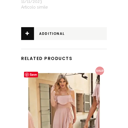
11/11/2023
Articolo simile
ADDITIONAL
INFORMATION
RELATED PRODUCTS
This product has multiple variants. The options may be chosen on the product page
SALE!
Save