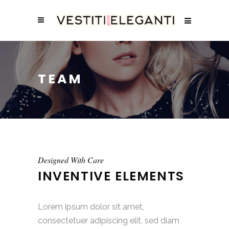
TEAM
Designed With Care
INVENTIVE ELEMENTS
Lorem ipsum dolor sit amet,
consectetuer adipiscing elit, sed diam