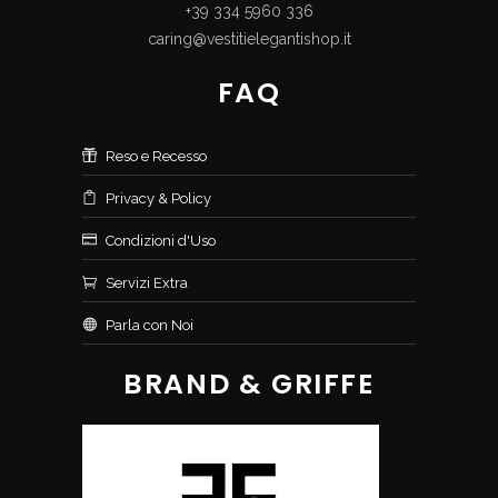
+39 334 5960 336
caring@vestitielegantishop.it
FAQ
Reso e Recesso
Privacy & Policy
Condizioni d'Uso
Servizi Extra
Parla con Noi
BRAND & GRIFFE