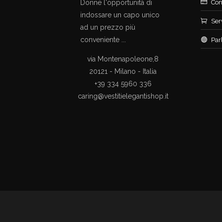
Donne l'opportunità di
Con
indossare un capo unico
Ser
ad un prezzo più
conveniente ...
Par
via Montenapoleone,8
20121 - Milano - Italia
+39 334 5960 336
caring@vestitielegantishop.it