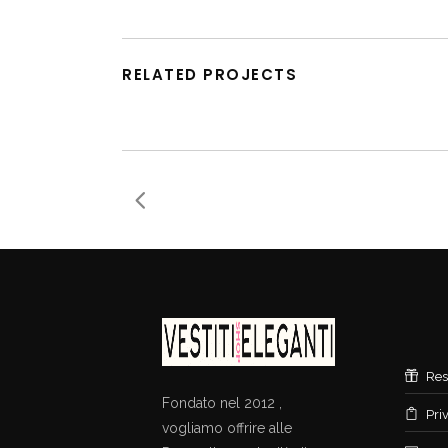
RELATED PROJECTS
Res
Fondato nel 2012 ,
Pri
vogliamo offrire alle