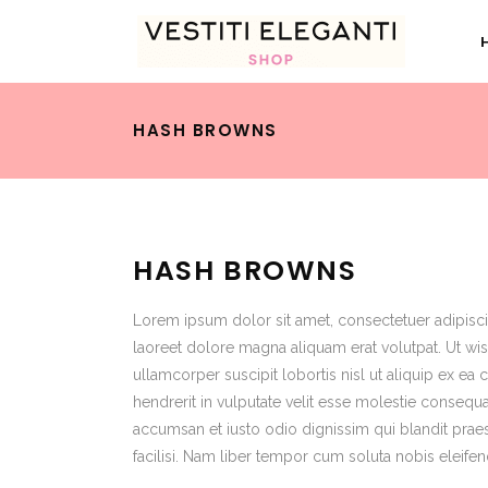
HASH BROWNS
HASH BROWNS
Lorem ipsum dolor sit amet, consectetuer adipisc
laoreet dolore magna aliquam erat volutpat. Ut wis
ullamcorper suscipit lobortis nisl ut aliquip ex 
hendrerit in vulputate velit esse molestie consequat,
accumsan et iusto odio dignissim qui blandit praes
facilisi. Nam liber tempor cum soluta nobis eleif