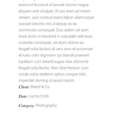
euismod tincidunt ut laoreet dolore magna
aliquam erat volutpat. Ut wisi enim ad minim
veniam, quis nostrud exerci tation ullamcorper
suscipit lobortis nisl ut aliquip ex ea
commodo consequat. Duis autem vel eum
iriure dolor in hendrerit in vulputate velit esse
molestie consequat, vel illum dolore eu
feugiat nulla facilisis at vero eros et accumsan
et iusto odio dignissim qui blandit praesent
luptatum zzril delenit augue duis dolore te
feugait nulla facilisi. Nam liber tempor cum
soluta nobis eleifend option congue nihil
imperdiet doming id quod mazim.
Client:
Brand & Co.
Date:
04/01/2016
Category:
Photography