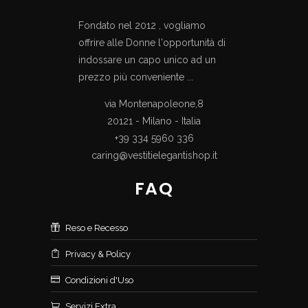
Fondato nel 2012 , vogliamo
offrire alle Donne l'opportunità di
indossare un capo unico ad un
prezzo più conveniente ...
via Montenapoleone,8
20121 - Milano - Italia
+39 334 5960 336
caring@vestitielegantishop.it
FAQ
Reso e Recesso
Privacy & Policy
Condizioni d'Uso
Servizi Extra