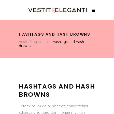
HASHTAGS AND HASH BROWNS
Vestiti Eleganti
Hashtags and Hash
Browns
HASHTAGS AND HASH
BROWNS
Lorem ipsum dolor sit amet, consectetuer
adipiscing elit, sed diam nonummy nibh