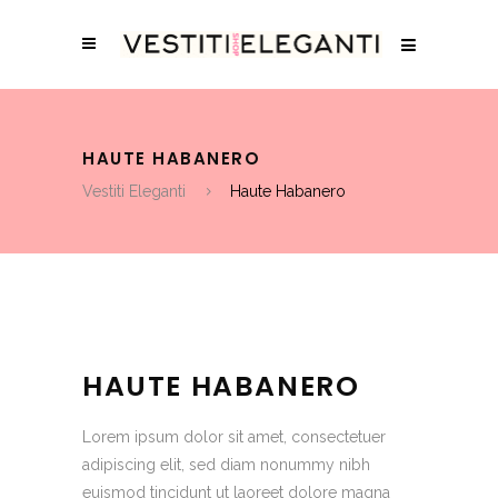
HAUTE HABANERO
Vestiti Eleganti
Haute Habanero
HAUTE HABANERO
Lorem ipsum dolor sit amet, consectetuer
adipiscing elit, sed diam nonummy nibh
euismod tincidunt ut laoreet dolore magna