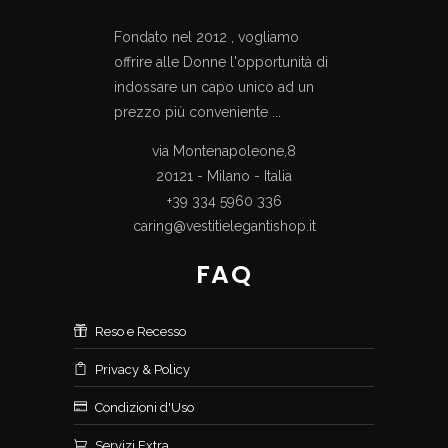
Fondato nel 2012 , vogliamo
offrire alle Donne l'opportunità di
indossare un capo unico ad un
prezzo più conveniente ...
via Montenapoleone,8
20121 - Milano - Italia
+39 334 5960 336
caring@vestitielegantishop.it
FAQ
Reso e Recesso
Privacy & Policy
Condizioni d'Uso
Servizi Extra