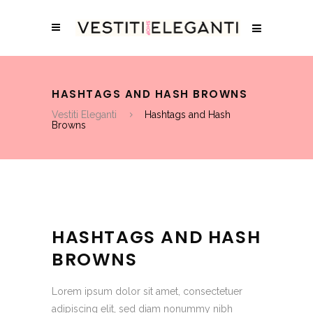
HASHTAGS AND HASH BROWNS
Vestiti Eleganti
Hashtags and Hash
Browns
HASHTAGS AND HASH
BROWNS
Lorem ipsum dolor sit amet, consectetuer
adipiscing elit, sed diam nonummy nibh