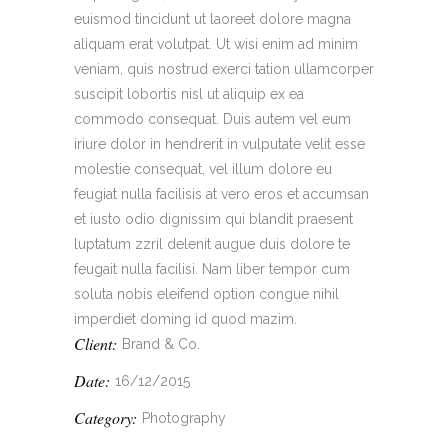
euismod tincidunt ut laoreet dolore magna
aliquam erat volutpat. Ut wisi enim ad minim
veniam, quis nostrud exerci tation ullamcorper
suscipit lobortis nisl ut aliquip ex ea
commodo consequat. Duis autem vel eum
iriure dolor in hendrerit in vulputate velit esse
molestie consequat, vel illum dolore eu
feugiat nulla facilisis at vero eros et accumsan
et iusto odio dignissim qui blandit praesent
luptatum zzril delenit augue duis dolore te
feugait nulla facilisi. Nam liber tempor cum
soluta nobis eleifend option congue nihil
imperdiet doming id quod mazim.
Client:
Brand & Co.
Date:
16/12/2015
Category:
Photography