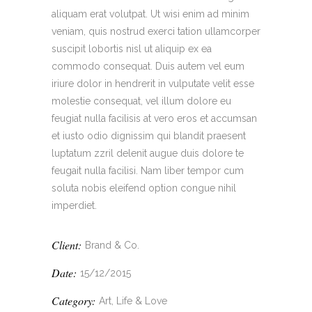
aliquam erat volutpat. Ut wisi enim ad minim
veniam, quis nostrud exerci tation ullamcorper
suscipit lobortis nisl ut aliquip ex ea
commodo consequat. Duis autem vel eum
iriure dolor in hendrerit in vulputate velit esse
molestie consequat, vel illum dolore eu
feugiat nulla facilisis at vero eros et accumsan
et iusto odio dignissim qui blandit praesent
luptatum zzril delenit augue duis dolore te
feugait nulla facilisi. Nam liber tempor cum
soluta nobis eleifend option congue nihil
imperdiet.
Client:
Brand & Co.
Date:
15/12/2015
Category:
Art, Life & Love