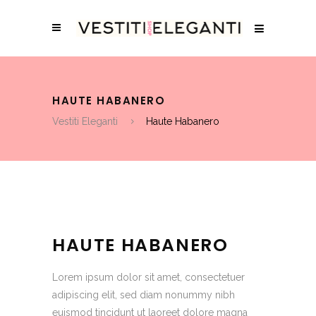
HAUTE HABANERO
Vestiti Eleganti
Haute Habanero
HAUTE HABANERO
Lorem ipsum dolor sit amet, consectetuer
adipiscing elit, sed diam nonummy nibh
euismod tincidunt ut laoreet dolore magna