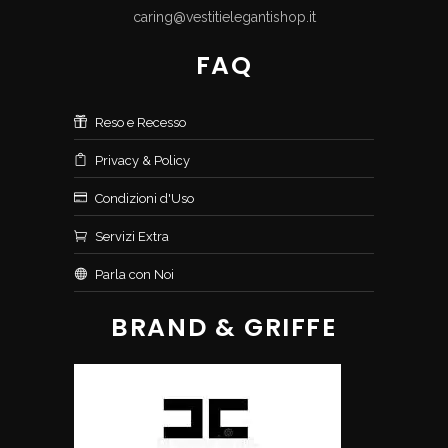
caring@vestitielegantishop.it
FAQ
Reso e Recesso
Privacy & Policy
Condizioni d'Uso
Servizi Extra
Parla con Noi
BRAND & GRIFFE