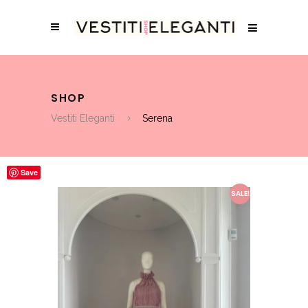
SHOP
Vestiti Eleganti
Serena
Save
SALE!