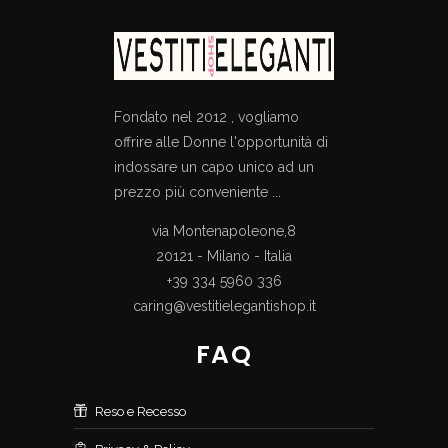
Fondato nel 2012 , vogliamo
offrire alle Donne l'opportunità di
indossare un capo unico ad un
prezzo più conveniente ...
via Montenapoleone,8
20121 - Milano - Italia
+39 334 5960 336
caring@vestitielegantishop.it
FAQ
Reso e Recesso