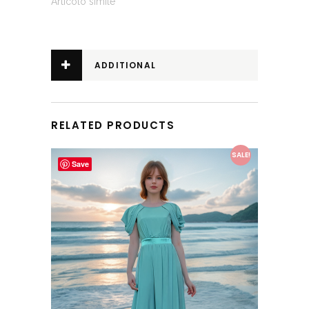
Articolo simile
ADDITIONAL
INFORMATION
RELATED PRODUCTS
This product has multiple variants. The options may be chosen on the product page
SALE!
Save