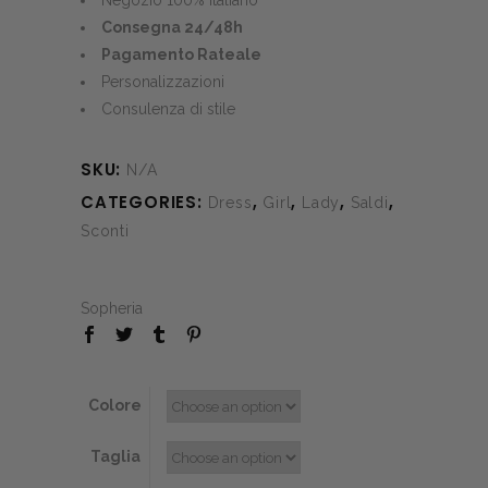
Negozio 100% Italiano
Consegna 24/48h
Pagamento Rateale
Personalizzazioni
Consulenza di stile
SKU:
N/A
CATEGORIES:
,
,
,
,
Dress
Girl
Lady
Saldi
Sconti
Sopheria
Colore
Taglia