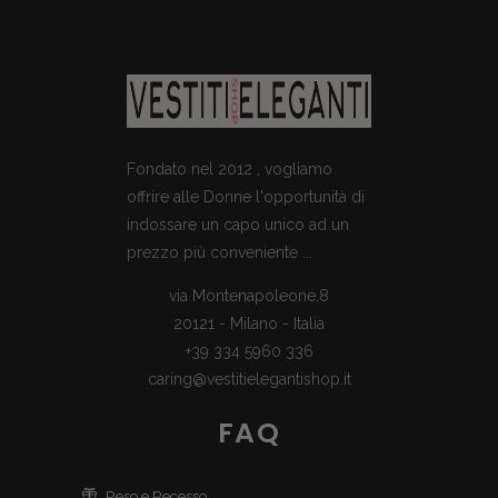
Fondato nel 2012 , vogliamo
offrire alle Donne l'opportunità di
indossare un capo unico ad un
prezzo più conveniente ...
via Montenapoleone,8
20121 - Milano - Italia
+39 334 5960 336
caring@vestitielegantishop.it
FAQ
Reso e Recesso