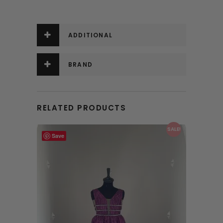
ADDITIONAL
INFORMATION
BRAND
RELATED PRODUCTS
This product has multiple variants. The options may be chosen on the product page
SALE!
Save