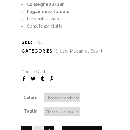
Consegna 24/48h
Pagamento Rateale
Personalizzazioni
Consulenza di stile
SKU:
N/A
CATEGORIES:
,
,
Dress
Madame
Sconti
Couture Club
Colore
Taglia
Benny