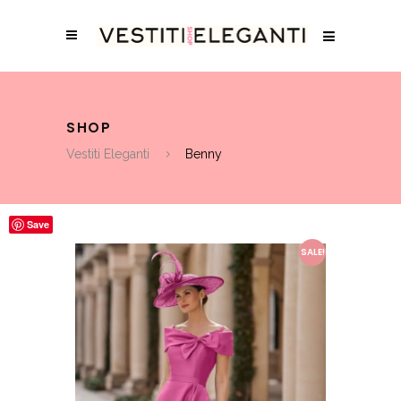
SHOP
Vestiti Eleganti
Benny
Save
SALE!