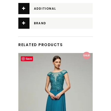
ADDITIONAL
INFORMATION
BRAND
RELATED PRODUCTS
This product has multiple variants. The options may be chosen on the product page
SALE!
Save