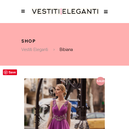
SHOP
Vestiti Eleganti
Bibiana
Save
SALE!