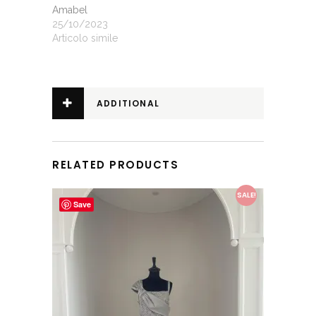
Amabel
25/10/2023
Articolo simile
ADDITIONAL
INFORMATION
RELATED PRODUCTS
This product has multiple variants. The options may be chosen on the product page
SALE!
Save