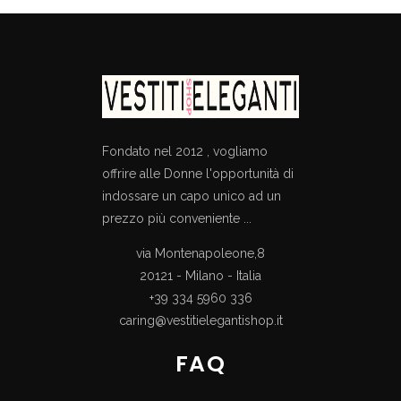
Fondato nel 2012 , vogliamo
offrire alle Donne l'opportunità di
indossare un capo unico ad un
prezzo più conveniente ...
via Montenapoleone,8
20121 - Milano - Italia
+39 334 5960 336
caring@vestitielegantishop.it
FAQ