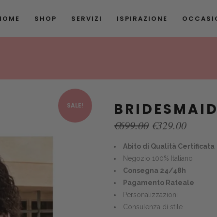
HOME
SHOP
SERVIZI
ISPIRAZIONE
OCCASIO
BRIDESMAI
SALE!
Original
Curren
€
699.00
€
329.00
price
price
was:
is:
Abito di Qualità Certificata
€699.00.
€329.0
Negozio 100% Italiano
Consegna 24/48h
Pagamento Rateale
Personalizzazioni
Consulenza di stile