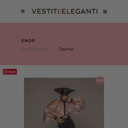
SHOP
Vestiti Eleganti
Daphne
Save
SALE!