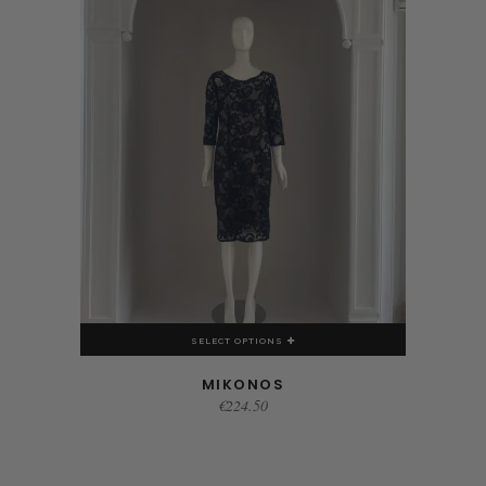
SELECT OPTIONS
MIKONOS
€
224.50