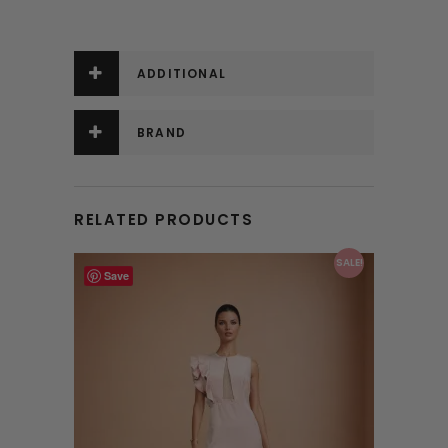
ADDITIONAL
INFORMATION
BRAND
RELATED PRODUCTS
This product has multiple variants. The options may be chosen on the product page
SALE!
Save