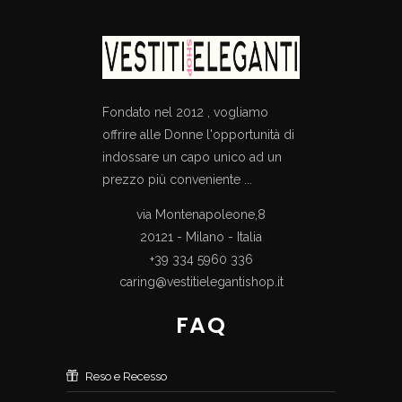
Fondato nel 2012 , vogliamo
offrire alle Donne l'opportunità di
indossare un capo unico ad un
prezzo più conveniente ...
via Montenapoleone,8
20121 - Milano - Italia
+39 334 5960 336
caring@vestitielegantishop.it
FAQ
Reso e Recesso