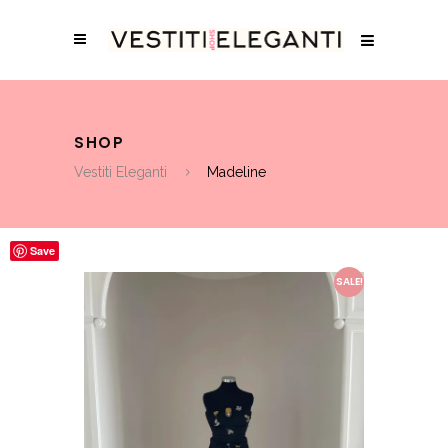
SHOP
Vestiti Eleganti
Madeline
Save
SALE!