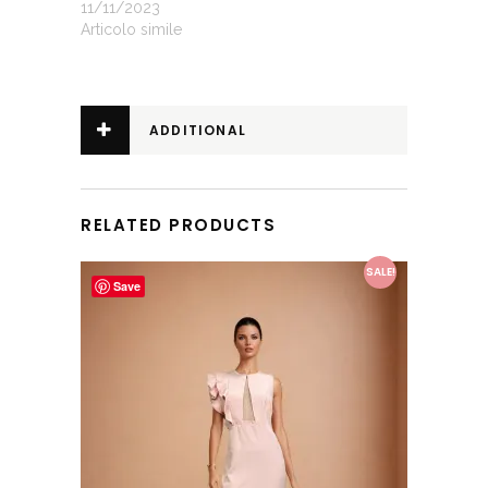
11/11/2023
Articolo simile
ADDITIONAL
INFORMATION
RELATED PRODUCTS
This product has multiple variants. The options may be chosen on the product page
SALE!
Save