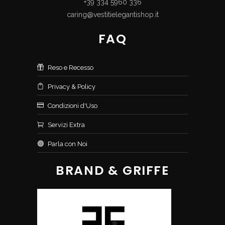
+39 334 5960 336
caring@vestitielegantishop.it
FAQ
Reso e Recesso
Privacy & Policy
Condizioni d'Uso
Servizi Extra
Parla con Noi
BRAND & GRIFFE