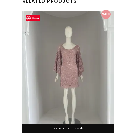
RELATED PRODUCTS
This product has multiple variants. The options may be chosen on the product page
SALE!
Save
SELECT OPTIONS