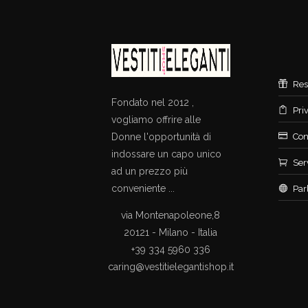
Res
Fondato nel 2012 ,
Pri
vogliamo offrire alle
Donne l'opportunità di
Con
indossare un capo unico
Ser
ad un prezzo più
conveniente ...
Par
via Montenapoleone,8
20121 - Milano - Italia
+39 334 5960 336
caring@vestitielegantishop.it