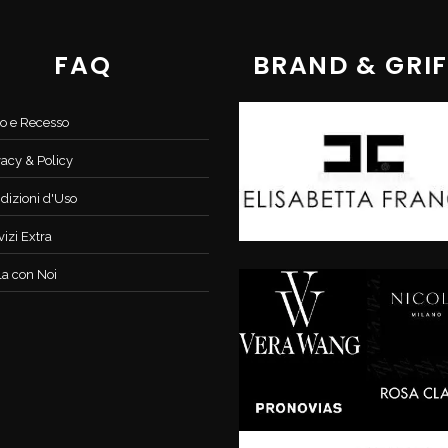
FAQ
BRAND & GRIF
o e Recesso
vacy & Policy
dizioni d'Uso
vizi Extra
la con Noi