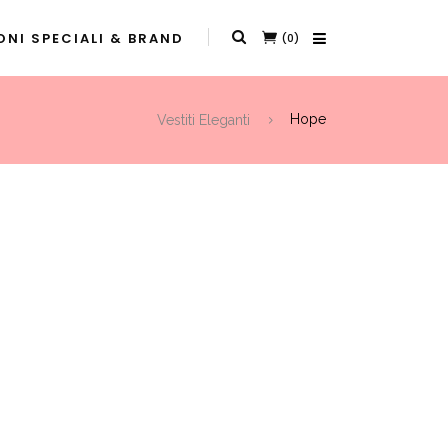
NI SPECIALI & BRAND
(0)
Vestiti Eleganti
Hope
t
0.