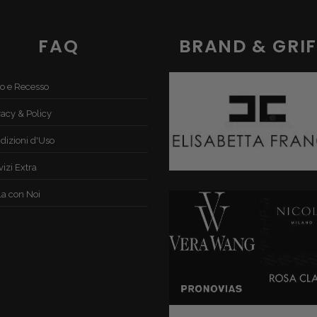
FAQ
BRAND & GRIF
o e Recesso
vacy & Policy
dizioni d'Uso
vizi Extra
la con Noi