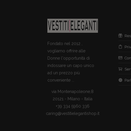
Res
Fondato nel 2012 ,
Pri
vogliamo offrire alle
Donne l'opportunità di
Con
indossare un capo unico
Ser
ad un prezzo più
conveniente ...
Par
via Montenapoleone,8
20121 - Milano - Italia
+39 334 5960 336
caring@vestitielegantishop.it