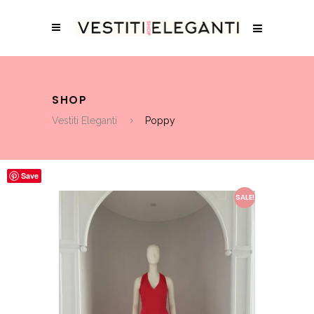
SHOP
Vestiti Eleganti
Poppy
Save
SALE!