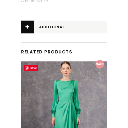
Articolo simile
ADDITIONAL
INFORMATION
RELATED PRODUCTS
This product has multiple variants. The options may be chosen on the product page
SALE!
Save