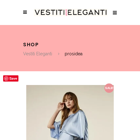
SHOP
Vestiti Eleganti
prosidea
Save
SALE!