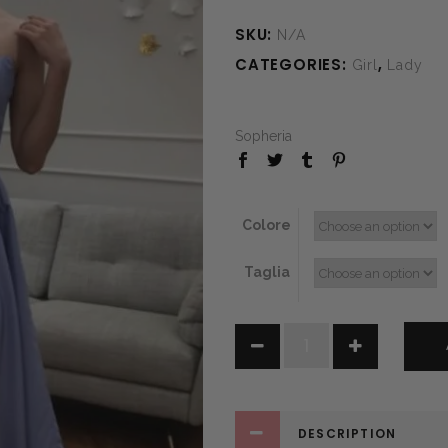
SKU:
N/A
CATEGORIES:
,
Girl
Lady
Sopheria
Colore
Taglia
Sky
quantity
DESCRIPTION