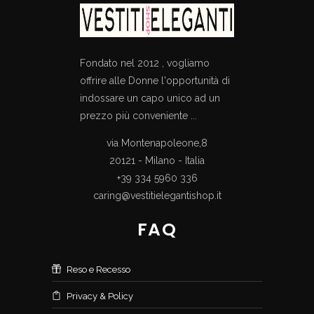
Fondato nel 2012 , vogliamo
offrire alle Donne l'opportunità di
indossare un capo unico ad un
prezzo più conveniente ...
via Montenapoleone,8
20121 - Milano - Italia
+39 334 5960 336
caring@vestitielegantishop.it
FAQ
Reso e Recesso
Privacy & Policy