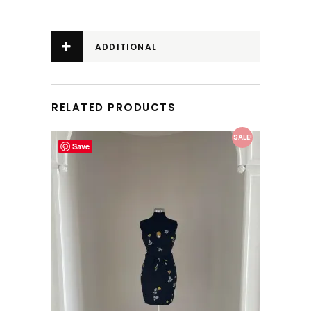
ADDITIONAL
INFORMATION
RELATED PRODUCTS
This product has multiple variants. The options may be chosen on the product page
SALE!
Save