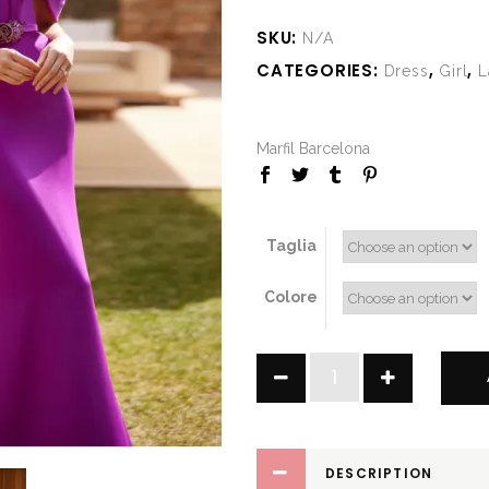
SKU:
N/A
CATEGORIES:
,
,
Dress
Girl
L
Marfil Barcelona
Taglia
Colore
Vic
quantity
DESCRIPTION