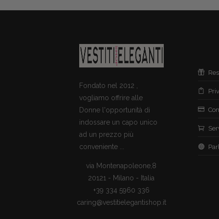
Res
Fondato nel 2012 ,
Pri
vogliamo offrire alle
Donne l'opportunità di
Con
indossare un capo unico
Ser
ad un prezzo più
conveniente ...
Par
via Montenapoleone,8
20121 - Milano - Italia
+39 334 5960 336
caring@vestitielegantishop.it