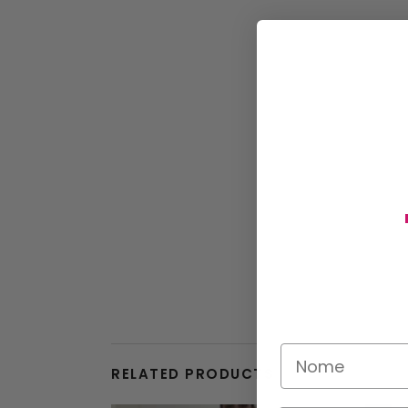
RELATED PRODUCTS
This product has multiple variants. The options may be chosen on the product page