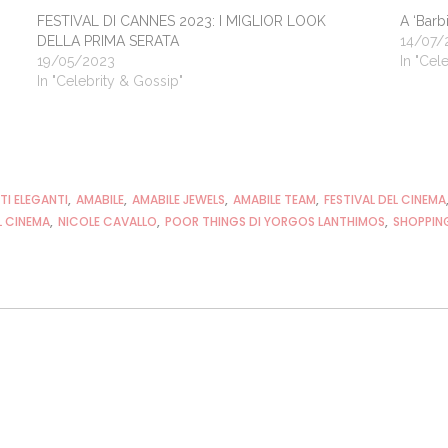
FESTIVAL DI CANNES 2023: I MIGLIOR LOOK
A ‘Barb
DELLA PRIMA SERATA
14/07/
19/05/2023
In "Cel
In "Celebrity & Gossip"
TI ELEGANTI
,
AMABILE
,
AMABILE JEWELS
,
AMABILE TEAM
,
FESTIVAL DEL CINEMA
L CINEMA
,
NICOLE CAVALLO
,
POOR THINGS DI YORGOS LANTHIMOS
,
SHOPPING