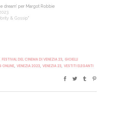
ie dream’ per Margot Robbie
2023
ebrity & Gossip"
,
FESTIVAL DEL CINEMA DI VENEZIA 23
,
GIOIELLI
 ONLINE
,
VENEZIA 2023
,
VENEZIA 23
,
VESTITI ELEGANTI