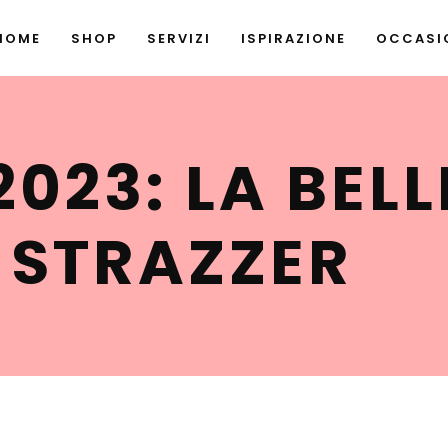
HOME
SHOP
SERVIZI
ISPIRAZIONE
OCCASIO
2023: LA BEL
 STRAZZER