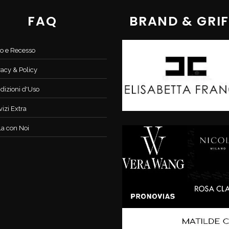
FAQ
BRAND & GRIF
o e Recesso
vacy & Policy
dizioni d'Uso
vizi Extra
la con Noi