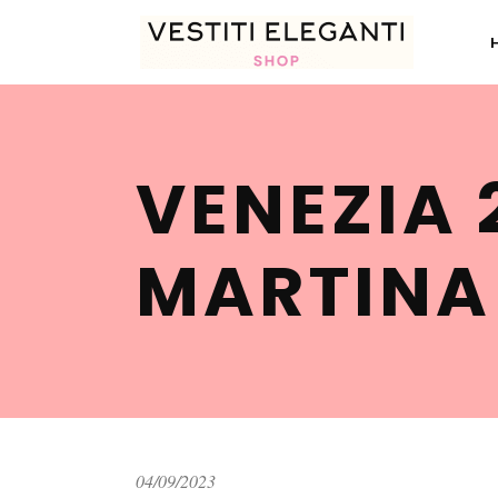
VENEZIA 
MARTINA
04/09/2023