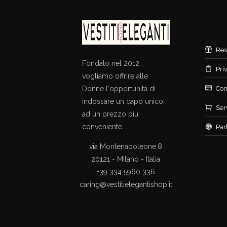
Res
Fondato nel 2012 ,
Pri
vogliamo offrire alle
Donne l'opportunità di
Con
indossare un capo unico
Ser
ad un prezzo più
conveniente ...
Par
via Montenapoleone,8
20121 - Milano - Italia
+39 334 5960 336
caring@vestitielegantishop.it