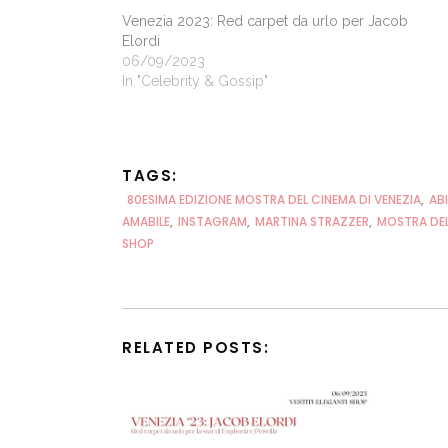
Venezia 2023: Red carpet da urlo per Jacob
Elordi
06/09/2023
In "Celebrity & Gossip"
TAGS:
80ESIMA EDIZIONE MOSTRA DEL CINEMA DI VENEZIA
,
ABI
AMABILE
,
INSTAGRAM
,
MARTINA STRAZZER
,
MOSTRA DE
SHOP
RELATED POSTS: