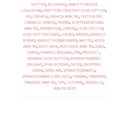
VUITTON
BLOGGING
DEBUTTO NUOVA
COLLEZIONE
DIRETTORE CREATIVO LOUIS VUITTON
DIY
FASHION
FASHION ANNI '90
FESTIVAL DEL
CINEMA DI VENEZIA
FREEBIE
GI INTRAMONTABILI
ANNI '90
INSPIRATION
LONDRA
LOUIS VUITTON
LOUIS VUITTON UOMO
LUXURY
MAKEUP
MARGOT
ROBBIE
MARGOT ROBBIE BARBIE
MATTEL
MODA
ANNI '90
MUST HAVE
MUST HAVE ANNI '90
NAILS
PARIGI
PHARRELL WILLIAMS
PINK
PRODUCT
RIHANNA LOUIS VUITTON
RIHANNA PHARRELL
WILLIAMS
RYAN GOSLING
SHOES
SHOPPING
ONLINE
SKINCARE
SPRING/SUMMER24
SPRING/SUMMER UOMO 2024
SUMMER
TENDENZE
TENDENZE ANNI '90
TIPS
TUTORIAL
VENEZIA 23
VENEZIA 2023