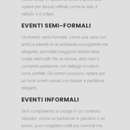
optare per tessuti raffinati come la seta, il
velluto o il crêpe.
EVENTI SEMI-FORMALI
Un evento semi-formale, come una cena con
amici e parenti in un ambiente accogliente ma
elegante, permette maggiore libertà nella
scelta dell’outfit. Per le donne, abiti midi o
completi pantalone con dettagli moderni
sono perfetti. Gli uomini possono optare per
un look smart-casual con blazer e pantaloni
eleganti.
EVENTI INFORMALI
Se il compleanno si svolge in un contesto
rilassato, come un barbecue in giardino o un
picnic, puoi scegliere outfit più comodi ma