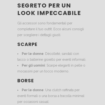
SEGRETO PER UN
LOOK IMPECCABILE
Gli accessori sono fondamentali per
completare il tuo outfit. Ecco alcuni consigli
per scegliere i dettagli giusti.
SCARPE
Per le donne
: Décolleté, sandali con
tacco o ballerine gioiello per eventi informali.
Per gli uomini
: Scarpe eleganti in pelle o
mocassini per un tocco moderno.
BORSE
Per le donne
: Una clutch raffinata per
eventi formali o una borsa a tracolla minimal
per occasioni casual.