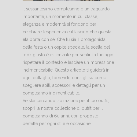
Il sessantesimo compleanno è un traguardo
importante, un momento in cui classe,
eleganza e modernità si fondono per
celebrare l’esperienza e il fascino che questa
età porta con sé. Che tu sia il protagonista
della festa o un ospite speciale, la scelta del
look giusto è essenziale per sentirti a tuo agio,
rispettare il contesto e lasciare un’impressione
indimenticabile. Questo articolo ti guiderà in
ogni dettaglio, fornendo consigli su come
scegliere abiti, accessori e dettagli per un
compleanno indimenticabile.
Se stai cercando ispirazione per il tuo outfit,
scopri la nostra collezione di
outfit per il
compleanno di 60 anni
, con proposte
perfette per ogni stile e occasione.