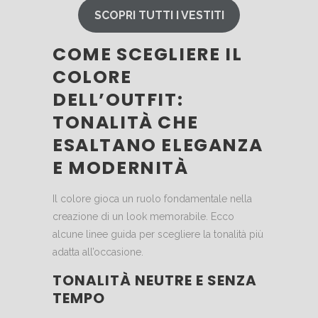
SCOPRI TUTTI I VESTITI
COME SCEGLIERE IL
COLORE
DELL’OUTFIT:
TONALITÀ CHE
ESALTANO ELEGANZA
E MODERNITÀ
Il colore gioca un ruolo fondamentale nella
creazione di un look memorabile. Ecco
alcune linee guida per scegliere la tonalità più
adatta all’occasione.
TONALITÀ NEUTRE E SENZA
TEMPO