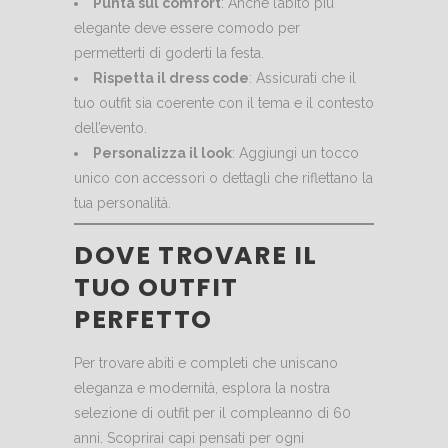
Punta sul comfort
: Anche l’abito più
elegante deve essere comodo per
permetterti di goderti la festa.
Rispetta il dress code
: Assicurati che il
tuo outfit sia coerente con il tema e il contesto
dell’evento.
Personalizza il look
: Aggiungi un tocco
unico con accessori o dettagli che riflettano la
tua personalità.
DOVE TROVARE IL
TUO OUTFIT
PERFETTO
Per trovare abiti e completi che uniscano
eleganza e modernità, esplora la nostra
selezione di
outfit per il compleanno di 60
anni
. Scoprirai capi pensati per ogni