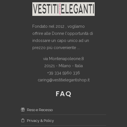
Fondato nel 2012 , vogliamo
offrire alle Donne l'opportunità di
indossare un capo unico ad un
prezzo più conveniente ...
via Montenapoleone,8
20121 - Milano - Italia
+39 334 5960 336
caring@vestitielegantishop.it
FAQ
Reso e Recesso
Privacy & Policy