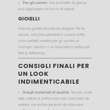
Per gli uomini
: Una pochette da giacca
può aggiungere un tocco di classe.
GIOIELLI
Indossa gioielli discreti ma eleganti. Per le
donne, orecchini pendenti e collane sottili
sono perfetti, mentre per gli uomini un
orologio classico o un bracciale in pelle può
fare la differenza.
CONSIGLI FINALI PER
UN LOOK
INDIMENTICABILE
Scegli materiali di qualità
: Tessuti come
seta, velluto e chiffon non solo sono belli da
vedere, ma anche piacevoli da indossare.