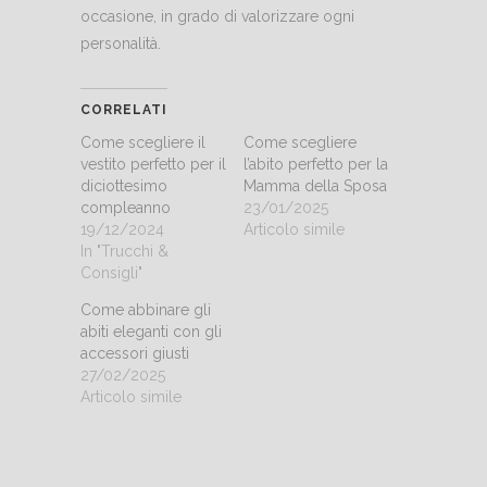
occasione, in grado di valorizzare ogni
personalità.
CORRELATI
Come scegliere il
Come scegliere
vestito perfetto per il
l’abito perfetto per la
diciottesimo
Mamma della Sposa
compleanno
23/01/2025
19/12/2024
Articolo simile
In "Trucchi &
Consigli"
Come abbinare gli
abiti eleganti con gli
accessori giusti
27/02/2025
Articolo simile