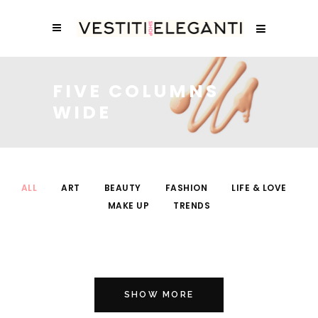
FIVE COLUMNS
WIDE
ALL
ART
BEAUTY
FASHION
LIFE & LOVE
MAKE UP
TRENDS
SHOW MORE