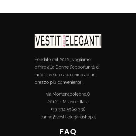
Fondato nel 2012 , vogliamo
offrire alle Donne l'opportunità di
indossare un capo unico ad un
prezzo più conveniente ...
via Montenapoleone,8
20121 - Milano - Italia
+39 334 5960 336
caring@vestitielegantishop.it
FAQ