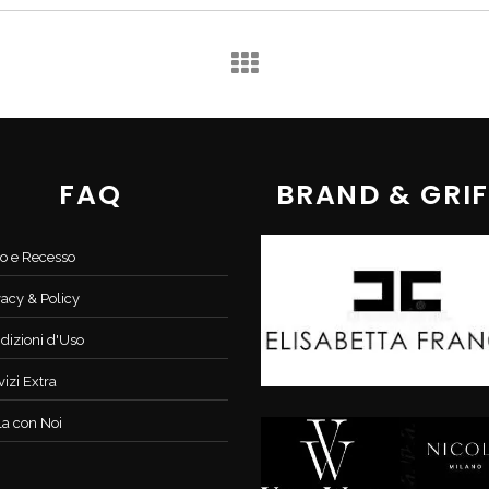
FAQ
BRAND & GRIF
o e Recesso
vacy & Policy
dizioni d'Uso
vizi Extra
la con Noi