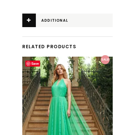
ADDITIONAL
INFORMATION
RELATED PRODUCTS
This product has multiple variants. The options may be chosen on the product page
SALE!
Save