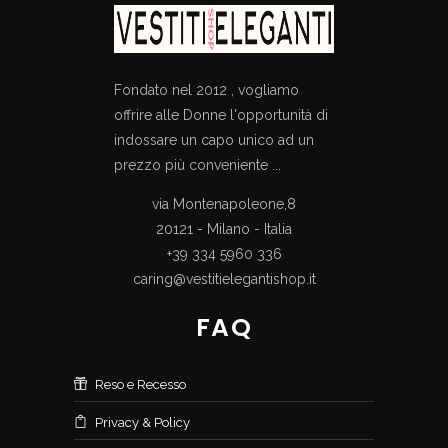
Fondato nel 2012 , vogliamo
offrire alle Donne l'opportunità di
indossare un capo unico ad un
prezzo più conveniente ...
via Montenapoleone,8
20121 - Milano - Italia
+39 334 5960 336
caring@vestitielegantishop.it
FAQ
Reso e Recesso
Privacy & Policy