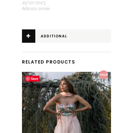
25/10/2023
Articolo simile
ADDITIONAL
INFORMATION
RELATED PRODUCTS
This product has multiple variants. The options may be chosen on the product page
SALE!
Save