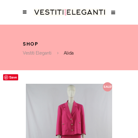
SHOP
Vestiti Eleganti
Alida
Save
SALE!