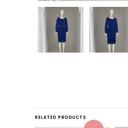
RELATED PRODUCTS
This product has multiple variants. The options may be chosen on the product page