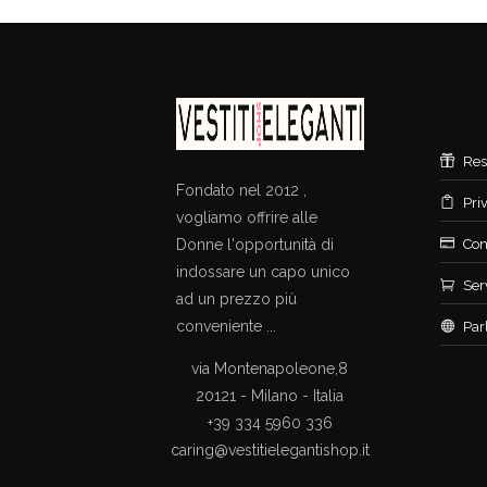
Res
Fondato nel 2012 ,
Pri
vogliamo offrire alle
Donne l'opportunità di
Con
indossare un capo unico
Ser
ad un prezzo più
conveniente ...
Par
via Montenapoleone,8
20121 - Milano - Italia
+39 334 5960 336
caring@vestitielegantishop.it