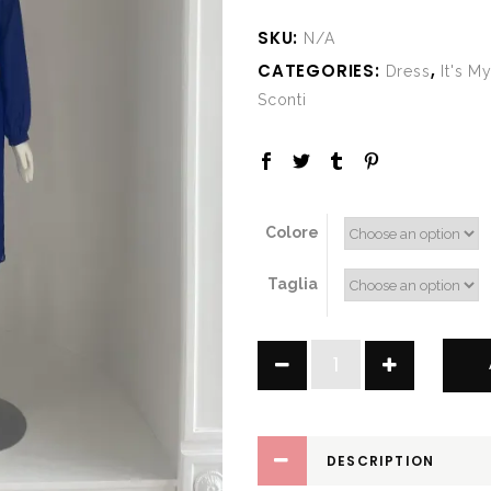
SKU:
N/A
CATEGORIES:
,
Dress
It's M
Sconti
Colore
Taglia
Blue
quantity
DESCRIPTION