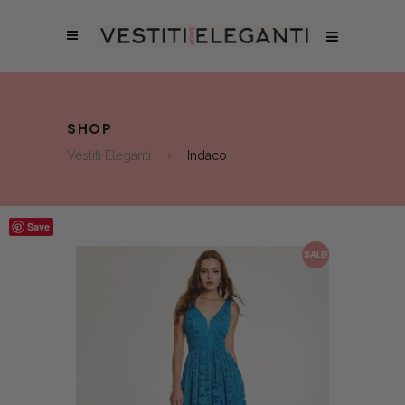
SHOP
Vestiti Eleganti
Indaco
Save
SALE!