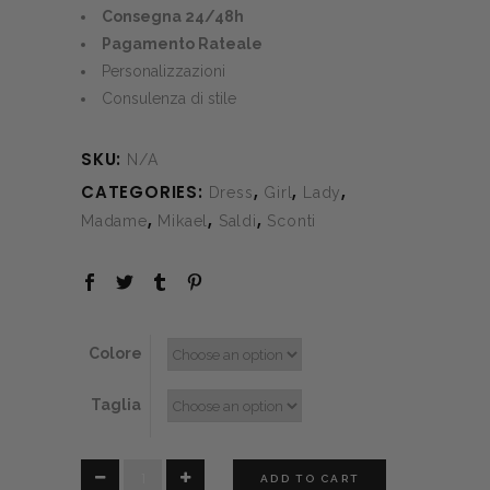
Consegna 24/48h
Pagamento Rateale
Personalizzazioni
Consulenza di stile
SKU:
N/A
CATEGORIES:
,
,
,
Dress
Girl
Lady
,
,
,
Madame
Mikael
Saldi
Sconti
Colore
Taglia
Indaco
ADD TO CART