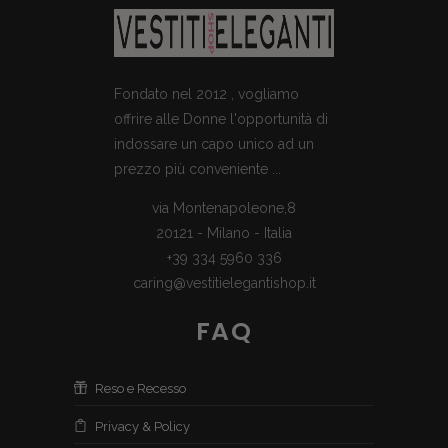
Fondato nel 2012 , vogliamo
offrire alle Donne l'opportunità di
indossare un capo unico ad un
prezzo più conveniente ...
via Montenapoleone,8
20121 - Milano - Italia
+39 334 5960 336
caring@vestitielegantishop.it
FAQ
Reso e Recesso
Privacy & Policy