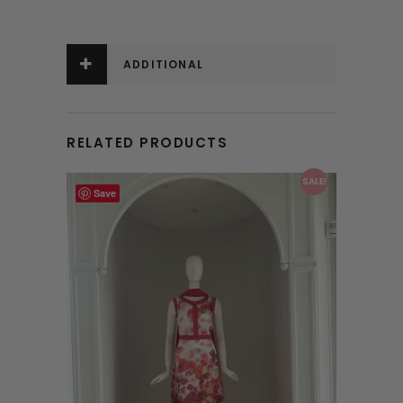
ADDITIONAL
INFORMATION
RELATED PRODUCTS
This product has multiple variants. The options may be chosen on the product page
SALE!
Save