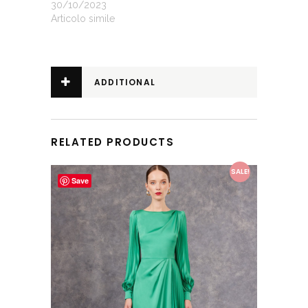
30/10/2023
Articolo simile
ADDITIONAL
INFORMATION
RELATED PRODUCTS
This product has multiple variants. The options may be chosen on the product page
SALE!
Save