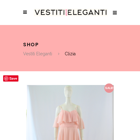
SHOP
Vestiti Eleganti
Clizia
Save
SALE!