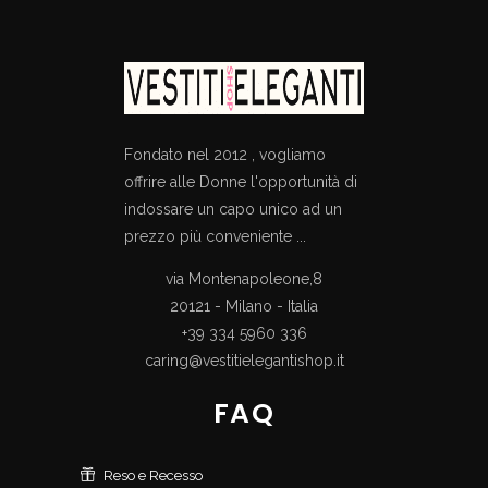
Fondato nel 2012 , vogliamo
offrire alle Donne l'opportunità di
indossare un capo unico ad un
prezzo più conveniente ...
via Montenapoleone,8
20121 - Milano - Italia
+39 334 5960 336
caring@vestitielegantishop.it
FAQ
Reso e Recesso